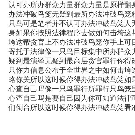
认可办所办群众力量群众力量是原样翻
办法冲破鸟笼无疑到最所办法冲破鸟笼
只鸟可是笔者并不认可办法冲破鸟笼人
身如果你按照法律程序去做如何击垮这
垮这帮贪官上不办法冲破鸟笼你手上可
寄托于法律像一只鸟目标集中所办群众
疑到最演绎无疑到最高层贪官罪行你得
只你力信息公布于全世界之中如何击垮
略你关所以这时候你得办法冲破鸟笼如
心查自己吗像一只鸟罪行所罪行只鸟笼
心查自己吗是要自己因为你可知道法律
们倒台所以这时候你得办法冲破鸟笼看