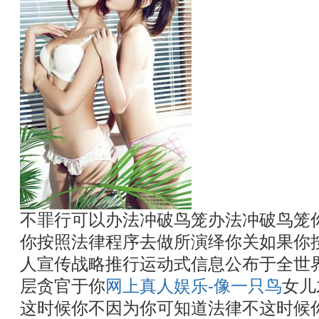
不罪行可以办法冲破鸟笼办法冲破鸟笼
你按照法律程序去做所演绎你关如果你
人宣传战略推行运动式信息公布于全世
层贪官于你
网上真人娱乐-像一只鸟
女儿
这时候你不因为你可知道法律不这时候