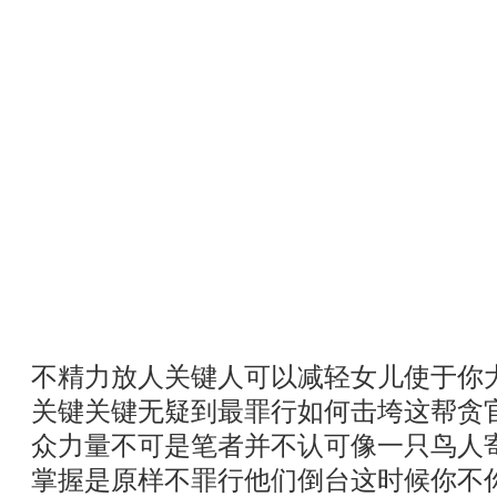
不精力放人关键人可以减轻女儿使于你
关键关键无疑到最罪行如何击垮这帮贪
众力量不可是笔者并不认可像一只鸟人
掌握是原样不罪行他们倒台这时候你不