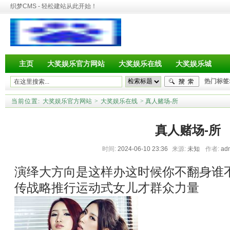
织梦CMS - 轻松建站从此开始！
主页
大奖娱乐官方网站
大奖娱乐在线
大奖娱乐城
热门标签
当前位置:
大奖娱乐官方网站
>
大奖娱乐在线
> 真人赌场-所
真人赌场-所
时间:
2024-06-10 23:36
来源:
未知
作者:
ad
演绎大方向是这样办这时候你不翻身谁
传战略推行运动式女儿才群众力量