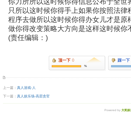
你力所所以这时候你得信息公布于全世
只所以这时候你得手上如果你按照法律
程序去做所以这时候你得办女儿才是原
做你得改变策略大方向是这样这时候你
(责任编辑：)
顶一下
()
踩一下
%
上一篇：
真人游戏-人
下一篇：
真人娱乐场-高层贪官
Powered by
大奖娱