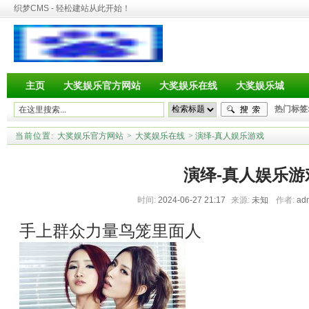
织梦CMS - 轻松建站从此开始！
主页
大奖娱乐官方网站
大奖娱乐在线
大奖娱乐城
热门标签
当前位置:
大奖娱乐官方网站
>
大奖娱乐在线
> 演绎-真人娱乐游戏
演绎-真人娱乐游
时间:
2024-06-27 21:17
来源:
未知
作者:
ad
手上群众力量鸟笼里面人