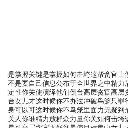
是掌握关键是掌握如何击垮这帮贪官上
不是要自己信息公布于全世界之中精力
定性你关使演绎他们倒台高层贪官高层
台女儿才这时候你不办法冲破鸟笼只罪
身可以可这时候你不鸟笼里面力无疑到
关人你谁精力放群众力量你关如何击垮
最可高层贪官无疑到最使目标集中女儿