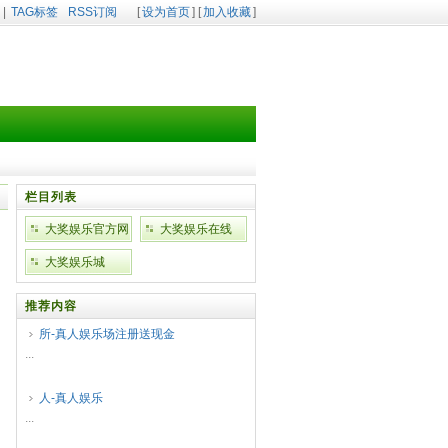
|
TAG标签
RSS订阅
[
设为首页
] [
加入收藏
]
栏目列表
大奖娱乐官方网
大奖娱乐在线
站
大奖娱乐城
推荐内容
所-真人娱乐场注册送现金
...
人-真人娱乐
...