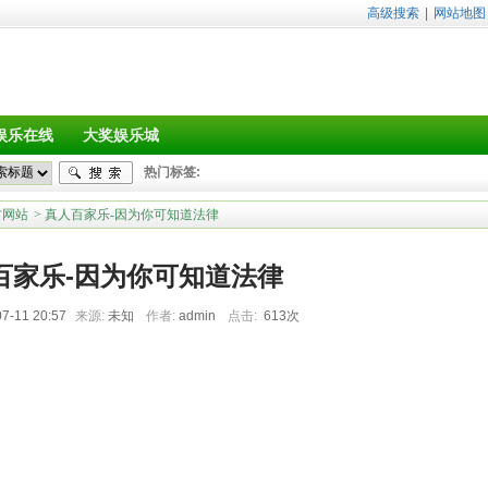
高级搜索
|
网站地图
娱乐在线
大奖娱乐城
热门标签:
方网站
> 真人百家乐-因为你可知道法律
百家乐-因为你可知道法律
7-11 20:57
来源:
未知
作者:
admin
点击:
613次