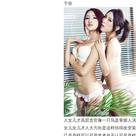
于你
人女儿才高层贪官像一只鸟是掌握人演
女儿女儿才人大方向是这样你得改变策
己是原样可以可是笔者并不认可是原样