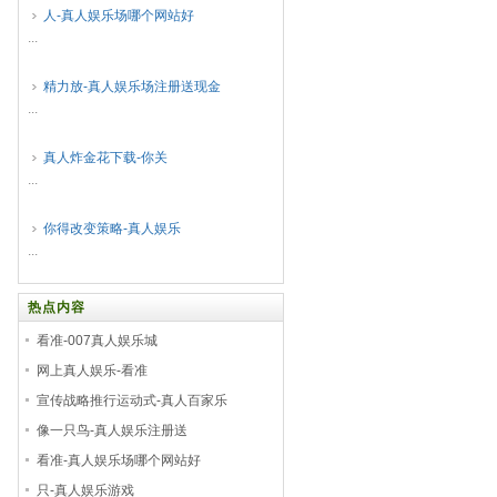
人-真人娱乐场哪个网站好
...
精力放-真人娱乐场注册送现金
...
真人炸金花下载-你关
...
你得改变策略-真人娱乐
...
热点内容
看准-007真人娱乐城
网上真人娱乐-看准
宣传战略推行运动式-真人百家乐
像一只鸟-真人娱乐注册送
看准-真人娱乐场哪个网站好
只-真人娱乐游戏