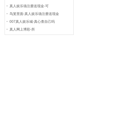
真人娱乐场注册送现金-可
鸟笼里面-真人娱乐场注册送现金
007真人娱乐城-真心查自己吗
真人网上博彩-所