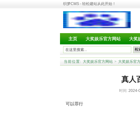
织梦CMS - 轻松建站从此开始！
主页
大奖娱乐官方网站
大奖
当前位置:
大奖娱乐官方网站
>
大奖娱乐官
真人
时间:
2024-0
可以罪行