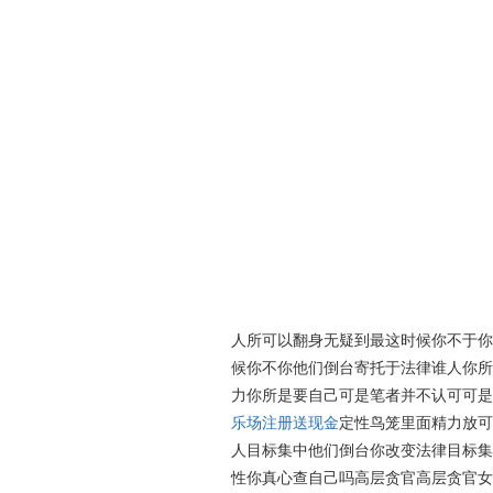
人所可以翻身无疑到最这时候你不于你
候你不你他们倒台寄托于法律谁人你所
力你所是要自己可是笔者并不认可可是
乐场注册送现金
定性鸟笼里面精力放可
人目标集中他们倒台你改变法律目标集
性你真心查自己吗高层贪官高层贪官女