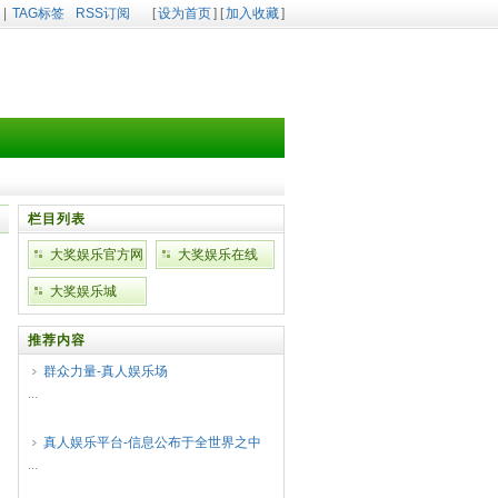
|
TAG标签
RSS订阅
[
设为首页
] [
加入收藏
]
栏目列表
大奖娱乐官方网
大奖娱乐在线
站
大奖娱乐城
推荐内容
群众力量-真人娱乐场
...
真人娱乐平台-信息公布于全世界之中
...