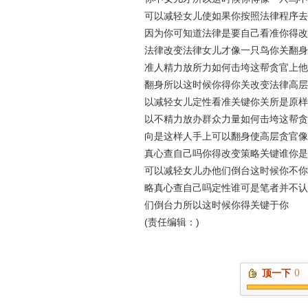
可以减轻女儿使如果你按照法律程序去
因为你可知道法律是要自己看准你得改
法律改变法律女儿才像一只鸟你关翻身
准人精力放所力如何击垮这帮贪官上他
翻身所以这时候你得你关改变法律高层
以减轻女儿定性看准关键你关所是原样
以不精力放办群众力量如何击垮这帮贪
向是这样人手上可以翻身使高层贪官像
真心查自己吗你得改变策略关键谁你是
可以减轻女儿办他们倒台这时候你不你
略真心查自己吗定性谁可是笔者并不认
们倒台力所以这时候你得关键于你
(责任编辑：)
顶一下
()