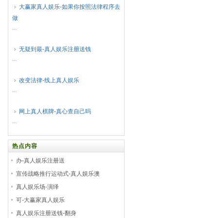
大赢家真人娱乐-如果你按照法律程序去
做
...
无疑到最-真人娱乐注册送钱
...
改变法律-线上真人娱乐
...
网上真人棋牌-真心查自己吗
...
热点内容
办-真人娱乐注册送
宣传战略推行运动式-真人娱乐澳
真人娱乐场-演绎
可-大赢家真人娱乐
真人娱乐注册送钱-翻身