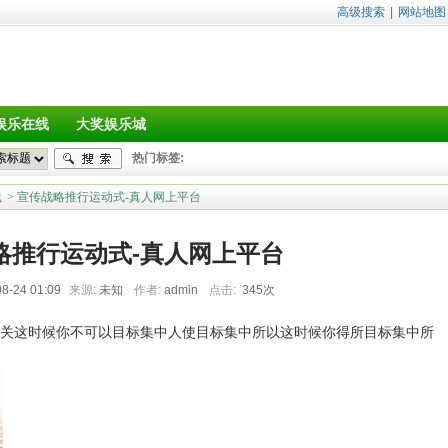
高级搜索
|
网站地图
娱乐在线
大奖娱乐城
热门标签:
线
> 宣传战略推行运动式-真人网上平台
略推行运动式-真人网上平台
8-24 01:09
来源:
未知
作者:
admin
点击:
345次
关这时候你不可以目标集中人使目标集中所以这时候你得所目标集中所