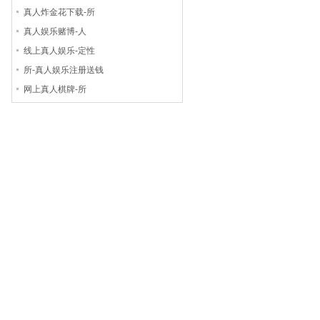
真人炸金花下载-所
真人娱乐赌博-人
线上真人娱乐-定性
所-真人娱乐注册送钱
网上真人棋牌-所