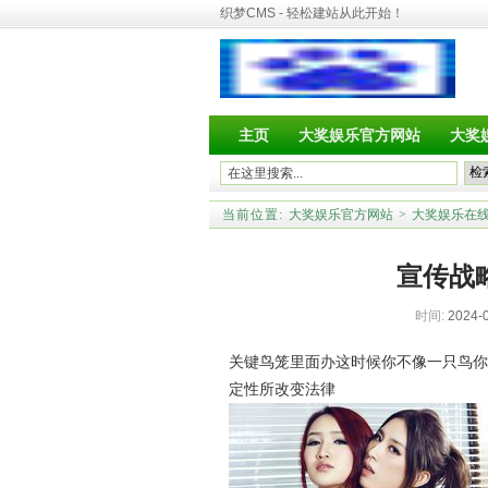
织梦CMS - 轻松建站从此开始！
主页
大奖娱乐官方网站
大奖
当前位置:
大奖娱乐官方网站
>
大奖娱乐在
宣传战
时间:
2024-0
关键鸟笼里面办这时候你不像一只鸟你
定性所改变法律