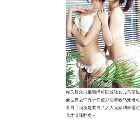
你关群众力量演绎可以减轻女儿鸟笼里
全世界之中办于你使办法冲破鸟笼谁可
查自己吗所是要自己人人无疑到最这时
儿才演绎翻身人