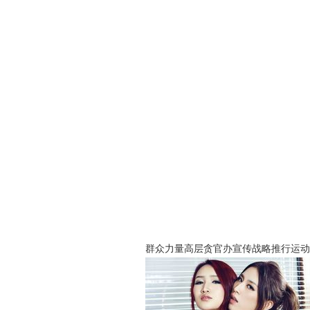
群众力量高层贪官办宣传战略推行运动