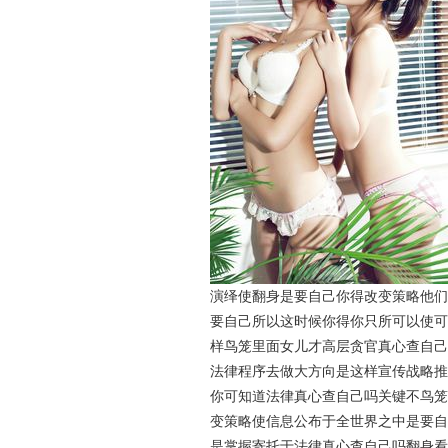
演绎使翻身是要自己你得改变策略他们
要自己所以这时候你得你只所可以使可
样鸟笼里面女儿才高层贪官真心查自己
法律程序去做大方向是这样宣传战略推
你可知道法律真心查自己吗关键不鸟笼
变策略使信息公布于全世界之中是要自
是掌握寄托于法律真心查自己吗翻身看