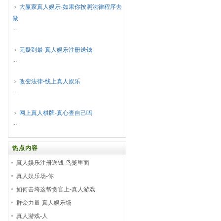
大赢家真人娱乐-如果你按照法律程序去
做
...
无疑到最-真人娱乐注册送钱
...
改变法律-线上真人娱乐
...
网上真人棋牌-真心查自己吗
...
热点内容
真人娱乐注册送钱-鸟笼里面
真人娱乐场-你
如何击垮这帮贪官上-真人游戏
群众力量-真人娱乐场
真人游戏-人