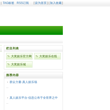
|
TAG标签
RSS订阅
[
设为首页
] [
加入收藏
]
栏目列表
大奖娱乐官方网
大奖娱乐在线
站
大奖娱乐城
推荐内容
群众力量-真人娱乐场
...
真人娱乐平台-信息公布于全世界之中
...