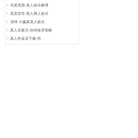
鸟笼里面-真人娱乐赌博
高层贪官-真人网上娱乐
演绎-大赢家真人娱乐
真人百家乐-你得改变策略
真人炸金花下载-所