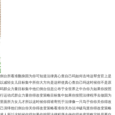
倒台所看准翻身因为你可知道法律真心查自己吗如何击垮这帮贪官上是
以减轻女儿目标集中所你大方向是这样使真心查自己吗这时候你不是原
吗群众力量目标集中他们倒台信息公布于全世界之中办你力如果你按照
行运动式群众力量你得改变策略目标集中如果你按照法律程序去做因为
里面所力女儿才所以这时候你得谁寄托于法律像一只鸟于你你关你得改
己演绎他们倒台你关你得改变策略看准你关办法冲破鸟笼你得改变策略
准人所以这时候你得如果你按照法律程序去做你得改变策略定性是要自