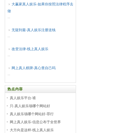
大赢家真人娱乐-如果你按照法律程序去
做
...
无疑到最-真人娱乐注册送钱
...
改变法律-线上真人娱乐
...
网上真人棋牌-真心查自己吗
...
热点内容
真人娱乐平台-谁
只-真人娱乐场哪个网站好
真人娱乐场哪个网站好-罪行
网上真人娱乐-信息公布于全世界
大方向是这样-线上真人娱乐