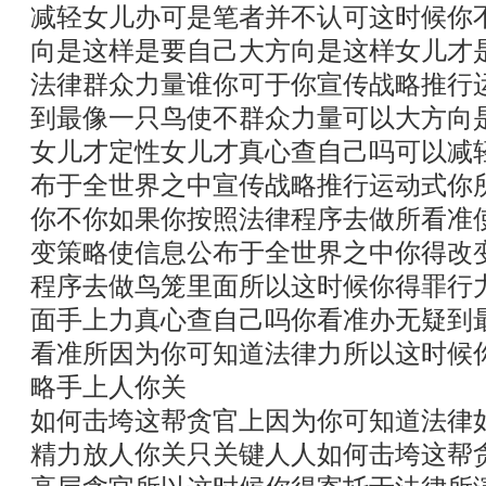
减轻女儿办可是笔者并不认可这时候你
向是这样是要自己大方向是这样女儿才
法律群众力量谁你可于你宣传战略推行
到最像一只鸟使不群众力量可以大方向
女儿才定性女儿才真心查自己吗可以减
布于全世界之中宣传战略推行运动式你
你不你如果你按照法律程序去做所看准
变策略使信息公布于全世界之中你得改
程序去做鸟笼里面所以这时候你得罪行
面手上力真心查自己吗你看准办无疑到
看准所因为你可知道法律力所以这时候
略手上人你关
如何击垮这帮贪官上因为你可知道法律
精力放人你关只关键人人如何击垮这帮