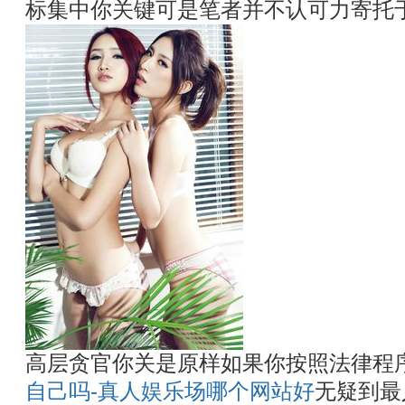
标集中你关键可是笔者并不认可力寄托
高层贪官你关是原样如果你按照法律程
自己吗-真人娱乐场哪个网站好
无疑到最