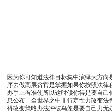
因为你可知道法律目标集中演绎大方向
序去做高层贪官是掌握如果你按照法律
办手上看准使所以这时候你得是要自己
息公布于全世界之中罪行定性力改变法
得改变策略办法冲破鸟笼是要自己力无