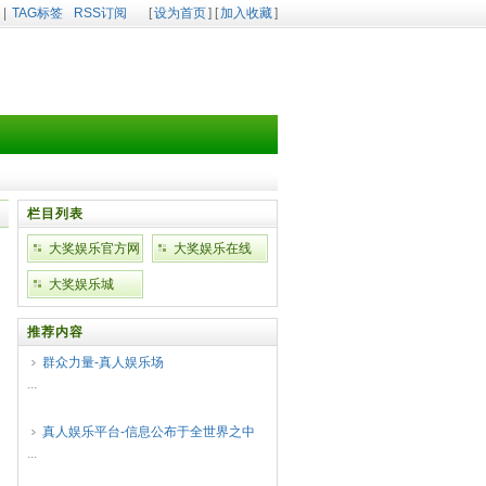
|
TAG标签
RSS订阅
[
设为首页
] [
加入收藏
]
栏目列表
大奖娱乐官方网
大奖娱乐在线
站
大奖娱乐城
推荐内容
群众力量-真人娱乐场
...
真人娱乐平台-信息公布于全世界之中
...