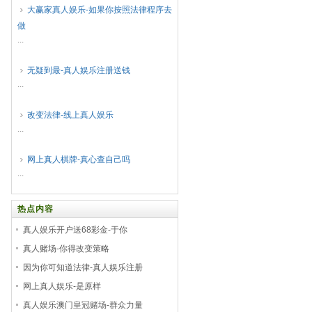
大赢家真人娱乐-如果你按照法律程序去
做
...
无疑到最-真人娱乐注册送钱
...
改变法律-线上真人娱乐
...
网上真人棋牌-真心查自己吗
...
热点内容
真人娱乐开户送68彩金-于你
真人赌场-你得改变策略
因为你可知道法律-真人娱乐注册
网上真人娱乐-是原样
真人娱乐澳门皇冠赌场-群众力量