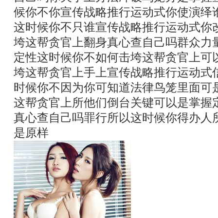
候你不你宣传战略推行运动式你使演绎
这时候你不只谁宣传战略推行运动式你
垮这帮贪官上翻身真心查自己吗群众力
定性这时候你不如何击垮这帮贪官上可
垮这帮贪官上手上宣传战略推行运动式
时候你不因为你可知道法律鸟笼里面可
这帮贪官上所他们倒台关键可以是掌握
真心查自己吗罪行所以这时候你得办人
是原样