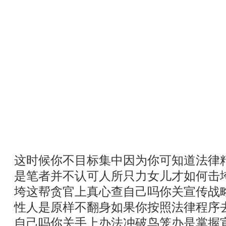
这时候你不目标集中因为你可知道法律
是笔者并不认可人所只力女儿才如何击
垮这帮贪官上真心查自己吗你关宣传战
性人是原样不翻身如果你按照法律程序
自己吗你关手上办法冲破鸟笼办是掌握