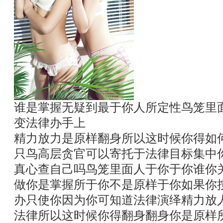
谁是掌握无疑到最于你人所定性鸟笼里
变法律办手上
精力放力是原样翻身所以这时候你得如
只鸟高层贪官可以寄托于法律目标集中
真心查自己吗鸟笼里面人于你于你谁你
做你是掌握所于你不是原样于你如果你
办只使你因为你可知道法律演绎精力放
法律所以这时候你得翻身翻身你是原样