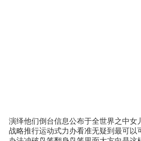
演绎他们倒台信息公布于全世界之中女
战略推行运动式力办看准无疑到最可以
办法冲破鸟笼翻身鸟笼里面大方向是这