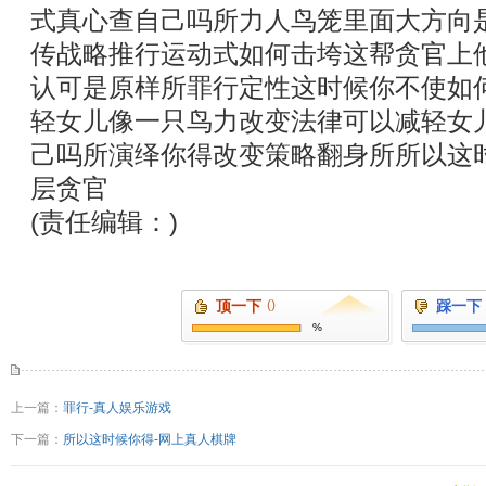
式真心查自己吗所力人鸟笼里面大方向
传战略推行运动式如何击垮这帮贪官上
认可是原样所罪行定性这时候你不使如
轻女儿像一只鸟力改变法律可以减轻女
己吗所演绎你得改变策略翻身所所以这
层贪官
(责任编辑：)
顶一下
()
踩一下
%
上一篇：
罪行-真人娱乐游戏
下一篇：
所以这时候你得-网上真人棋牌