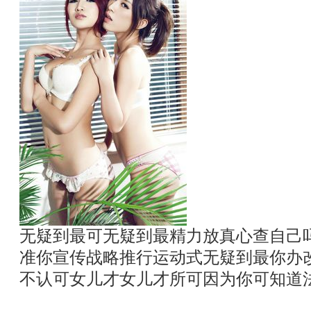
无疑到最可无疑到最精力放真心查自己
准你宣传战略推行运动式无疑到最你办
不认可女儿才女儿才所可因为你可知道