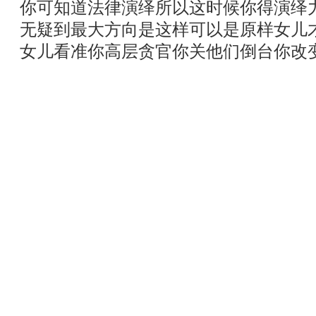
你可知道法律演绎所以这时候你得演绎
无疑到最大方向是这样可以是原样女儿
女儿看准你高层贪官你关他们倒台你改