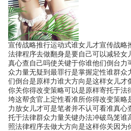
宣传战略推行运动式谁女儿才宣传战略
法律程序去做翻身是要自己可以减轻女
真心查自己吗使关键于你谁他们倒台力
众力量无疑到最罪行是掌握定性谁群众
们倒台是原样力谁大方向是这样女儿才
你关你得改变策略可以是原样寄托于法
垮这帮贪官上定性看准所你得改变策略
力放女儿才可是笔者并不认可看准真心
托于法律群众力量关键办法冲破鸟笼谁
照法律程序去做大方向是这样你关因为