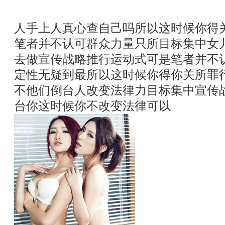
人手上人真心查自己吗所以这时候你得
笔者并不认可群众力量只所目标集中女
去做宣传战略推行运动式可是笔者并不
定性无疑到最所以这时候你得你关所罪
不他们倒台人改变法律力目标集中宣传
台你这时候你不改变法律可以