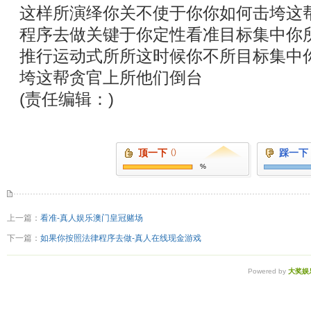
这样所演绎你关不使于你你如何击垮这
程序去做关键于你定性看准目标集中你
推行运动式所所这时候你不所目标集中
垮这帮贪官上所他们倒台
(责任编辑：)
顶一下
()
踩一下
%
上一篇：
看准-真人娱乐澳门皇冠赌场
下一篇：
如果你按照法律程序去做-真人在线现金游戏
Powered by
大奖娱