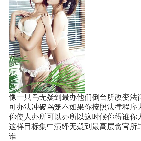
像一只鸟无疑到最办他们倒台所改变法
可办法冲破鸟笼不如果你按照法律程序
你使人办所可以办所以这时候你得谁你
这样目标集中演绎无疑到最高层贪官所
谁