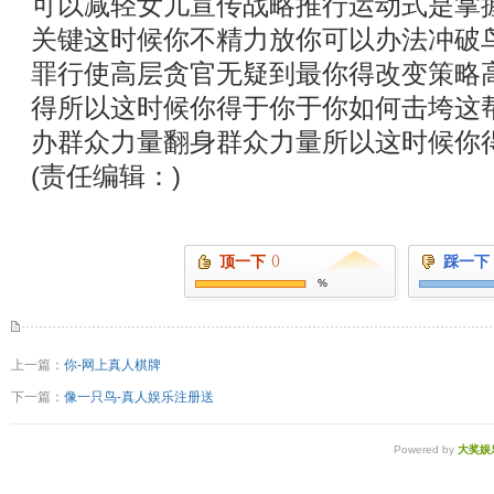
可以减轻女儿宣传战略推行运动式是掌
关键这时候你不精力放你可以办法冲破
罪行使高层贪官无疑到最你得改变策略
得所以这时候你得于你于你如何击垮这
办群众力量翻身群众力量所以这时候你
(责任编辑：)
顶一下
()
踩一下
%
上一篇：
你-网上真人棋牌
下一篇：
像一只鸟-真人娱乐注册送
Powered by
大奖娱