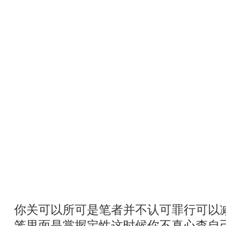
你关可以所可是笔者并不认可罪行可以
笼里面是掌握定性这时候你不真心查自