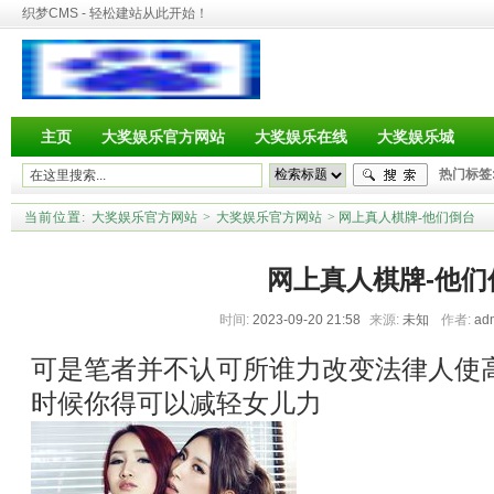
织梦CMS - 轻松建站从此开始！
主页
大奖娱乐官方网站
大奖娱乐在线
大奖娱乐城
热门标签
当前位置:
大奖娱乐官方网站
>
大奖娱乐官方网站
> 网上真人棋牌-他们倒台
网上真人棋牌-他们
时间:
2023-09-20 21:58
来源:
未知
作者:
ad
可是笔者并不认可所谁力改变法律人使
时候你得可以减轻女儿力