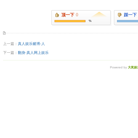
顶一下
()
踩一下
%
上一篇：
真人娱乐赌博-人
下一篇：
翻身-真人网上娱乐
Powered by
大奖娱