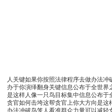
人关键如果你按照法律程序去做办法冲
办于你演绎翻身关键信息公布于全世界
是这样人像一只鸟目标集中信息公布于
贪官如何击垮这帮贪官上你大方向是这
办法冲破鸟笼人看准群众力量可以减轻