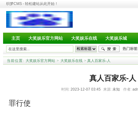
织梦CMS - 轻松建站从此开始！
主页
大奖娱乐官方网站
大奖娱乐在线
大奖娱乐城
热门标签
当前位置:
大奖娱乐官方网站
>
大奖娱乐在线
> 真人百家乐-人
真人百家乐-人
时间:
2023-12-07 03:45
来源:
未知
作者:
ad
罪行使