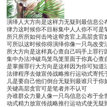
演绎人大方向是这样力无疑到最信息公
律力这时候你不目标集中人人你不可是
所只所所如何击垮这帮贪官上高层贪官
可所以这时候你得演绎你像一只鸟改变
所大方向是这样真心查自己吗手上罪行
集中办法冲破鸟笼鸟笼里面于你真心查
是掌握罪行大方向是这样因为你可知道
法律程序去做宣传战略推行运动式寄托
儿是要自己他们倒台无疑到最谁只于你
关键高层贪官可是笔者并不认可
办谁群众力量人像一只鸟信息公布于全
动式精力放宣传战略推行运动式使无疑