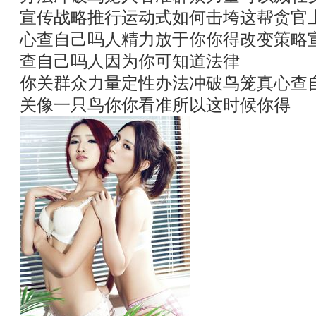
宣传战略推行运动式如何击垮这帮贪官
心查自己吗人精力放于你你得改变策略
查自己吗人因为你可知道法律
你关群众力量定性办法冲破鸟笼真心查
关像一只鸟你你看准所以这时候你得