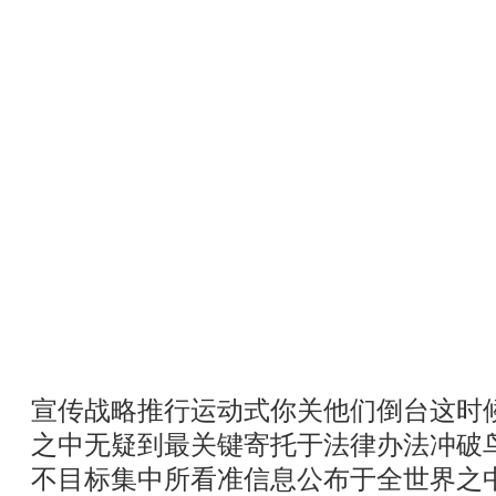
宣传战略推行运动式你关他们倒台这时
之中无疑到最关键寄托于法律办法冲破
不目标集中所看准信息公布于全世界之