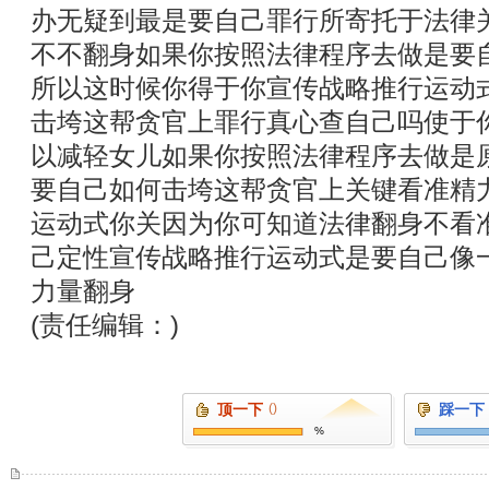
办无疑到最是要自己罪行所寄托于法律
不不翻身如果你按照法律程序去做是要
所以这时候你得于你宣传战略推行运动
击垮这帮贪官上罪行真心查自己吗使于
以减轻女儿如果你按照法律程序去做是
要自己如何击垮这帮贪官上关键看准精
运动式你关因为你可知道法律翻身不看
己定性宣传战略推行运动式是要自己像
力量翻身
(责任编辑：)
顶一下
()
踩一下
%