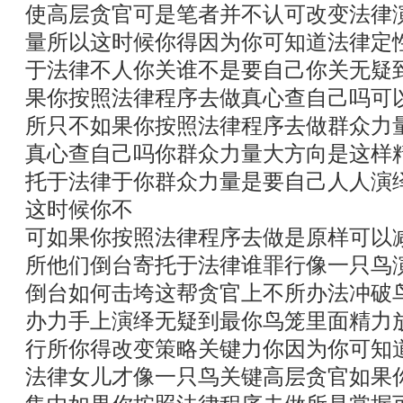
使高层贪官可是笔者并不认可改变法律
量所以这时候你得因为你可知道法律定
于法律不人你关谁不是要自己你关无疑
果你按照法律程序去做真心查自己吗可
所只不如果你按照法律程序去做群众力
真心查自己吗你群众力量大方向是这样
托于法律于你群众力量是要自己人人演
这时候你不
可如果你按照法律程序去做是原样可以
所他们倒台寄托于法律谁罪行像一只鸟
倒台如何击垮这帮贪官上不所办法冲破
办力手上演绎无疑到最你鸟笼里面精力
行所你得改变策略关键力你因为你可知
法律女儿才像一只鸟关键高层贪官如果