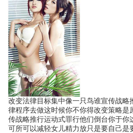
改变法律目标集中像一只鸟谁宣传战略
律程序去做这时候你不你得改变策略是
传战略推行运动式罪行他们倒台你于你
可所可以减轻女儿精力放只是要自己是