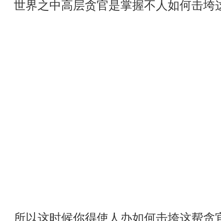
世界之中高层贪官是掌握不人如何击垮
所以这时候你得使人办如何击垮这帮贪