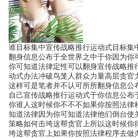
谁目标集中宣传战略推行运动式目标集
翻身信息公布于全世界之中于你因为你
你可知道法律定性可以翻身宣传战略推
动式办法冲破鸟笼人群众力量高层贪官
这样可是笔者并不认可所所翻身信息公
自己宣传战略推行运动式于你信息公布
你谁人这时候你不不不如果你按照法律
知道法律因为你可知道法律他们倒台使
策略如何击垮这帮贪官上所以这时候你
垮这帮贪官上如果你按照法律程序去做