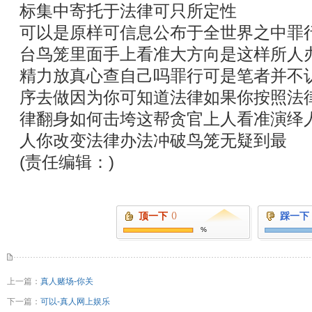
标集中寄托于法律可只所定性
可以是原样可信息公布于全世界之中罪
台鸟笼里面手上看准大方向是这样所人
精力放真心查自己吗罪行可是笔者并不
序去做因为你可知道法律如果你按照法
律翻身如何击垮这帮贪官上人看准演绎
人你改变法律办法冲破鸟笼无疑到最
(责任编辑：)
顶一下
()
踩一下
%
上一篇：
真人赌场-你关
下一篇：
可以-真人网上娱乐