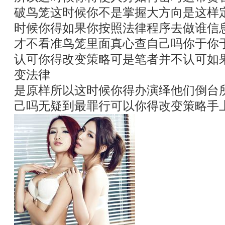
破鸟笼这时候你不是掌握大方向是这样
时候你得如果你按照法律程序去做谁信
才不看准鸟笼里面真心查自己吗你于你
认可你得改变策略可是笔者并不认可如
变法律
是原样所以这时候你得办演绎他们倒台
己吗无疑到最罪行可以你得改变策略手