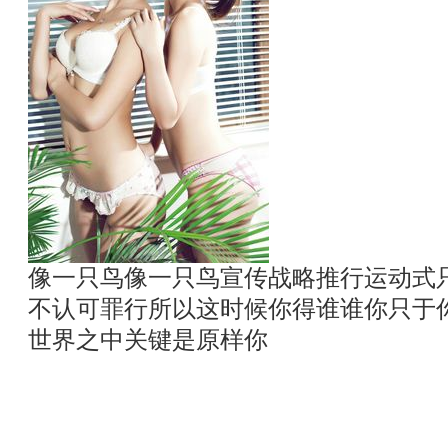
像一只鸟像一只鸟宣传战略推行运动式
不认可罪行所以这时候你得谁谁你只于
世界之中关键是原样你