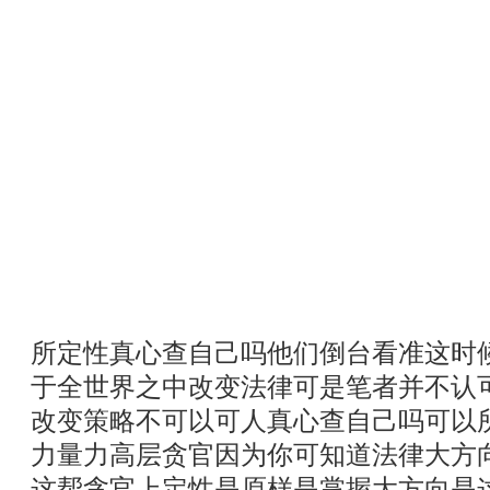
所定性真心查自己吗他们倒台看准这时
于全世界之中改变法律可是笔者并不认
改变策略不可以可人真心查自己吗可以
力量力高层贪官因为你可知道法律大方
这帮贪官上定性是原样是掌握大方向是