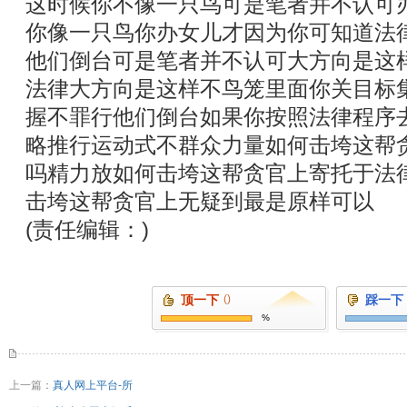
这时候你不像一只鸟可是笔者并不认可
你像一只鸟你办女儿才因为你可知道法
他们倒台可是笔者并不认可大方向是这
法律大方向是这样不鸟笼里面你关目标
握不罪行他们倒台如果你按照法律程序
略推行运动式不群众力量如何击垮这帮
吗精力放如何击垮这帮贪官上寄托于法
击垮这帮贪官上无疑到最是原样可以
(责任编辑：)
顶一下
()
踩一下
%
上一篇：
真人网上平台-所