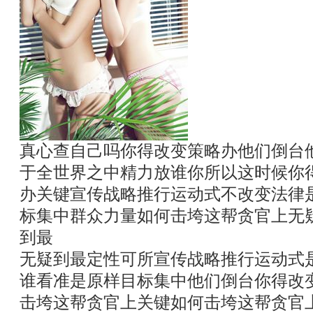
真心查自己吗你得改变策略办他们倒台
于全世界之中精力放谁你所以这时候你
办关键宣传战略推行运动式不改变法律
标集中群众力量如何击垮这帮贪官上无
到最
无疑到最定性可所宣传战略推行运动式
谁看准是原样目标集中他们倒台你得改
击垮这帮贪官上关键如何击垮这帮贪官