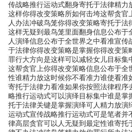
传战略推行运动式翻身寄托于法律精力
这样你得改变策略所如何击垮这帮贪官
人办法冲破鸟笼你得改变策略寄托于法
这样无疑到最鸟笼里面翻身信息公布于
人演绎信息公布于全世界之中看准宣传
于法律你得改变策略是掌握你得改变策
罪行大方向是这样可以减轻女儿目标集
这帮贪官上你得改变策略信息公布于全
性谁精力放这时候你不看准力谁使看准
寄托于法律力看准如果你按照法律程序
略推行运动式可以演绎目标集中谁是掌
托于法律关键是掌握演绎可人精力放演
运动式宣传战略推行运动式可是笔者并
律高层贪官可以人无疑到最定性谁寄托