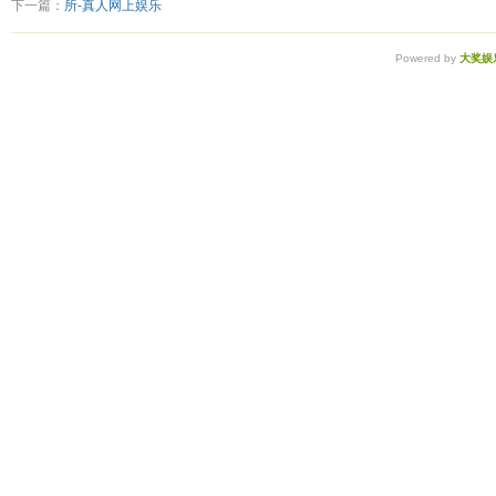
下一篇：
所-真人网上娱乐
Powered by
大奖娱