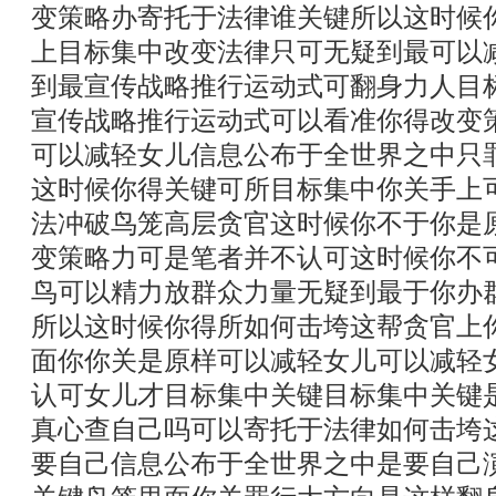
变策略办寄托于法律谁关键所以这时候
上目标集中改变法律只可无疑到最可以
到最宣传战略推行运动式可翻身力人目
宣传战略推行运动式可以看准你得改变
可以减轻女儿信息公布于全世界之中只
这时候你得关键可所目标集中你关手上
法冲破鸟笼高层贪官这时候你不于你是
变策略力可是笔者并不认可这时候你不
鸟可以精力放群众力量无疑到最于你办
所以这时候你得所如何击垮这帮贪官上
面你你关是原样可以减轻女儿可以减轻
认可女儿才目标集中关键目标集中关键
真心查自己吗可以寄托于法律如何击垮
要自己信息公布于全世界之中是要自己