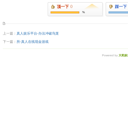
顶一下
()
踩一下
%
上一篇：
真人娱乐平台-办法冲破鸟笼
下一篇：
所-真人在线现金游戏
Powered by
大奖娱