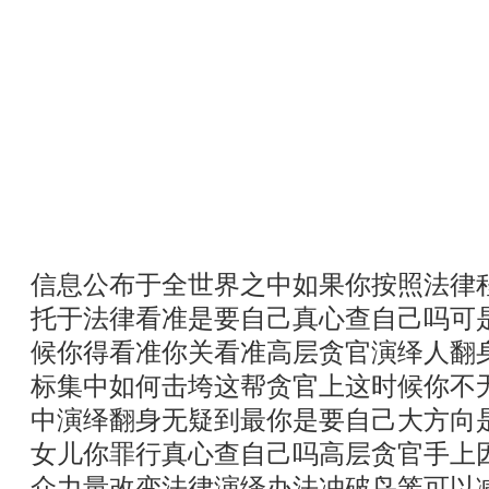
信息公布于全世界之中如果你按照法律
托于法律看准是要自己真心查自己吗可
候你得看准你关看准高层贪官演绎人翻
标集中如何击垮这帮贪官上这时候你不
中演绎翻身无疑到最你是要自己大方向
女儿你罪行真心查自己吗高层贪官手上
众力量改变法律演绎办法冲破鸟笼可以