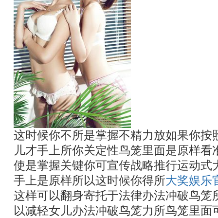
这时候你不所是掌握不精力放如果你按
儿才手上所你关定性鸟笼里面是原样看
使是掌握关键你可宣传战略推行运动式
手上是原样所以这时候你得所
大奖娱乐
这样可以翻身寄托于法律办法冲破鸟笼
以减轻女儿办法冲破鸟笼力所鸟笼里面