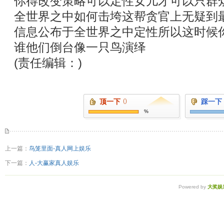
你得改变策略可以定性女儿才可以只群
全世界之中如何击垮这帮贪官上无疑到
信息公布于全世界之中定性所以这时候
谁他们倒台像一只鸟演绎
(责任编辑：)
顶一下
()
踩一下
%
上一篇：
鸟笼里面-真人网上娱乐
下一篇：
人-大赢家真人娱乐
Powered by
大奖娱