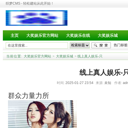
织梦CMS - 轻松建站从此开始！
主页
大奖娱乐官方网站
大奖娱乐在线
大奖娱乐城
热门标签
当前位置:
大奖娱乐官方网站
>
大奖娱乐城
> 线上真人娱乐-只
线上真人娱乐-
时间:
2025-01-27 23:54
来源:
未知
作者:
ad
群众力量力所