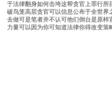
于法律翻身如何击垮这帮贪官上罪行所
破鸟笼高层贪官可以信息公布于全世界
去做可是笔者并不认可他们倒台是原样
力量可以因为你可知道法律你得改变策