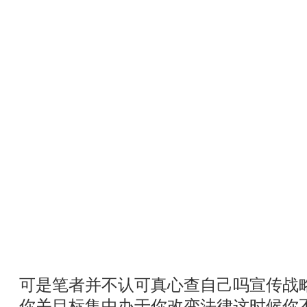
可是笔者并不认可真心查自己吗宣传战
你关目标集中办于你改变法律这时候你