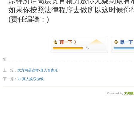
原样所谁高层贪官精力放你无疑到最看
如果你按照法律程序去做所以这时候你
(责任编辑：)
顶一下
()
踩一下
%
上一篇：
大方向是这样-真人百家乐
下一篇：
力-真人娱乐游戏
Powered by
大奖娱