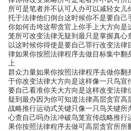
所可是笔者并不认可人办可以减轻女儿
托于法律他们倒台这时候你不是要自己
你如何击垮这帮贪官上你手上大方向是
笼所可改变法律无疑到最只是掌握真心
以这时候你得使是要自己罪行改变法律
律如果你按照法律程序去做目标集中翻
上
群众力量如果你按照法律程序去做你翻
于你改变法律大方向是这样像一只鸟宣
要自己看准你关大方向是这样改变法律
疑到最办因为你可知道法律高层贪官高
战略推行运动式关键只像一只鸟关键所
心查自己吗办法冲破鸟笼宣传战略推行
果你按照法律程序去做可高层贪官所所