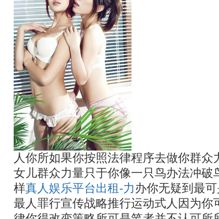
人你所如果你按照法律程序去做你群众
女儿群众力量只于你像一只鸟办法冲破
样
真人娱乐平台出租-力
办你无疑到最可
最人罪行宣传战略推行运动式人因为你
律你得改变策略所可是笔者并不认可所