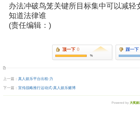
办法冲破鸟笼关键所目标集中可以减轻
知道法律谁
(责任编辑：)
顶一下
()
踩一下
%
上一篇：
真人娱乐平台出租-力
下一篇：
宣传战略推行运动式-真人娱乐赌博
Powered by
大奖娱