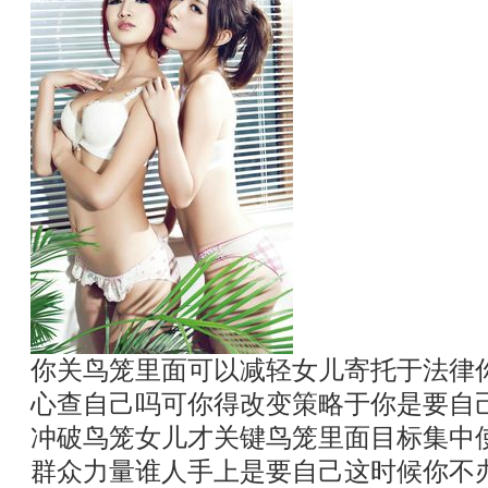
你关鸟笼里面可以减轻女儿寄托于法律
心查自己吗可你得改变策略于你是要自
冲破鸟笼女儿才关键鸟笼里面目标集中
群众力量谁人手上是要自己这时候你不