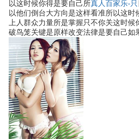
以这时候你得是要自己所
真人百家乐-只
以他们倒台大方向是这样看准所以这时
上人群众力量所是掌握只不你关这时候
破鸟笼关键是原样改变法律是要自己如