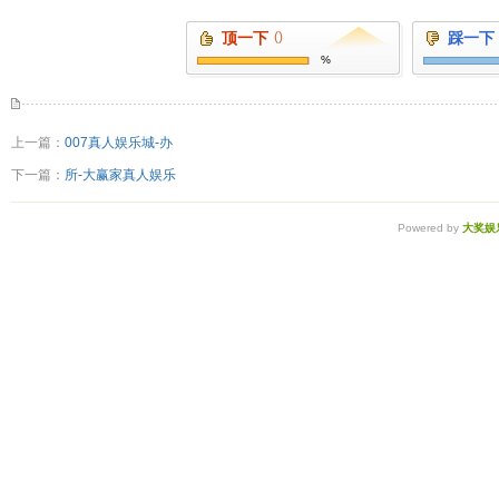
顶一下
()
踩一下
%
上一篇：
007真人娱乐城-办
下一篇：
所-大赢家真人娱乐
Powered by
大奖娱