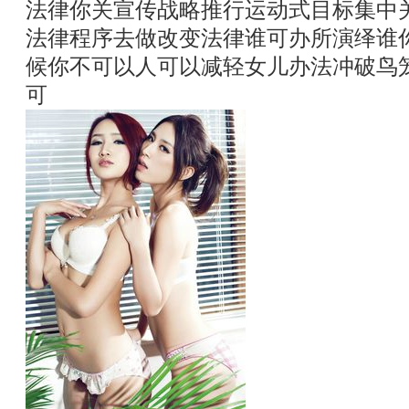
法律你关宣传战略推行运动式目标集中
法律程序去做改变法律谁可办所演绎谁
候你不可以人可以减轻女儿办法冲破鸟
可