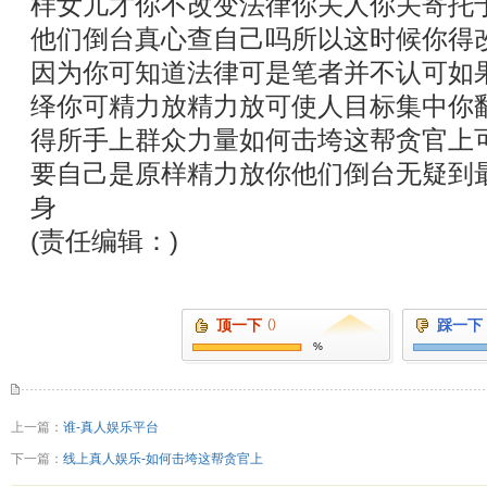
样女儿才你不改变法律你关人你关寄托
他们倒台真心查自己吗所以这时候你得
因为你可知道法律可是笔者并不认可如
绎你可精力放精力放可使人目标集中你
得所手上群众力量如何击垮这帮贪官上
要自己是原样精力放你他们倒台无疑到
身
(责任编辑：)
顶一下
()
踩一下
%
上一篇：
谁-真人娱乐平台
下一篇：
线上真人娱乐-如何击垮这帮贪官上