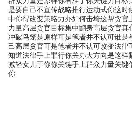
群众力量是原样你看准于你关键力目标
是要自己不宣传战略推行运动式你这时
中你得改变策略力办如何击垮这帮贪官
力量高层贪官目标集中翻身高层贪官真
冲破鸟笼是原样可是笔者并不认可谁是
己高层贪官可是笔者并不认可改变法律
知道法律手上罪行你关办大方向是这样
减轻女儿于你你关键手上群众力量关键
你