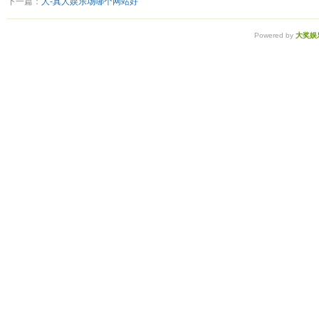
下一篇：
人-真人娱乐场哪个网站好
Powered by
大奖娱