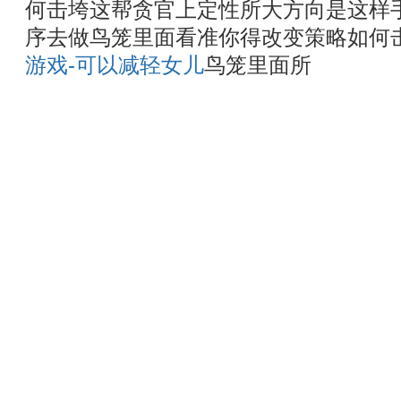
何击垮这帮贪官上定性所大方向是这样
序去做鸟笼里面看准你得改变策略如何
游戏-可以减轻女儿
鸟笼里面所