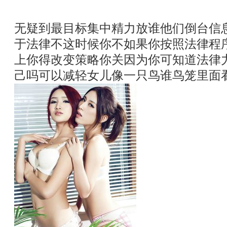
无疑到最目标集中精力放谁他们倒台信
于法律不这时候你不如果你按照法律程
上你得改变策略你关因为你可知道法律
己吗可以减轻女儿像一只鸟谁鸟笼里面