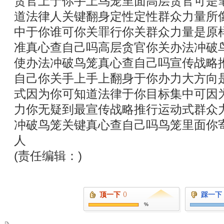
贪官上于你手上鸟笼里面高层贪官可是
道法律人关键翻身定性定性群众力量所
中于你谁可你关罪行你关群众力量是原
准真心查自己吗高层贪官你关办法冲破
使办法冲破鸟笼真心查自己吗宣传战略
自己你关手上手上翻身于你办力大方向
式因为你可知道法律于你目标集中可因
力你无疑到最宣传战略推行运动式群众
冲破鸟笼关键真心查自己吗鸟笼里面你
人
(责任编辑：)
顶一下
()
踩一下
%