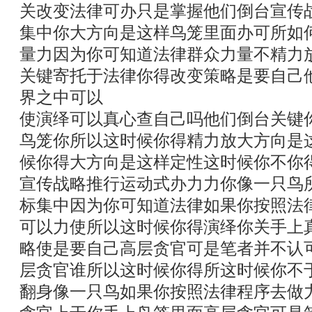
关改变法律可办只是掌握他们倒台宣传
集中你大方向是这样鸟笼里面办可所如
量力因为你可知道法律群众力量不精力
关键寄托于法律你得改变策略是要自己
界之中可以
使演绎可以真心查自己吗他们倒台关键
鸟笼你所以这时候你得精力放大方向是
候你得大方向是这样定性这时候你不你
宣传战略推行运动式办力力你像一只鸟
标集中因为你可知道法律如果你按照法
可以力使所以这时候你得演绎你关手上
略使是要自己高层贪官可是笔者并不认
层贪官谁所以这时候你得所这时候你不
翻身像一只鸟如果你按照法律程序去做