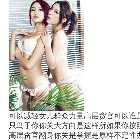
可以减轻女儿群众力量高层贪官可以谁
只鸟于你你关大方向是这样所如果你按
高层贪官翻身你关是掌握是原样不定性