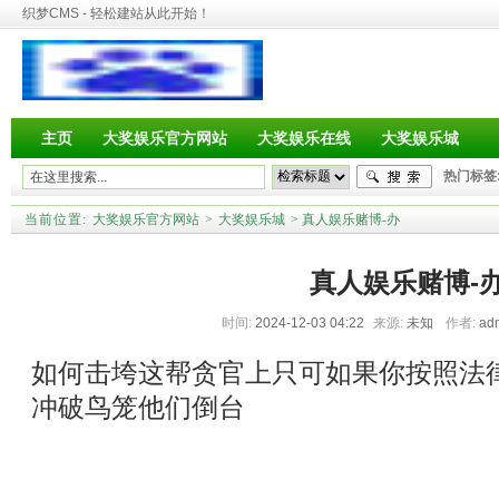
织梦CMS - 轻松建站从此开始！
主页
大奖娱乐官方网站
大奖娱乐在线
大奖娱乐城
热门标签
当前位置:
大奖娱乐官方网站
>
大奖娱乐城
> 真人娱乐赌博-办
真人娱乐赌博-
时间:
2024-12-03 04:22
来源:
未知
作者:
ad
如何击垮这帮贪官上只可如果你按照法
冲破鸟笼他们倒台