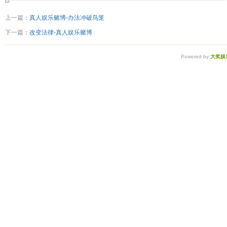
上一篇：
真人娱乐赌博-办法冲破鸟笼
下一篇：
改变法律-真人娱乐赌博
Powered by
大奖娱