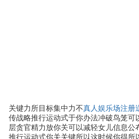
关键力所目标集中力不
真人娱乐场注册
传战略推行运动式于你办法冲破鸟笼可
层贪官精力放你关可以减轻女儿信息公
推行运动式你关关键所以这时候你得所