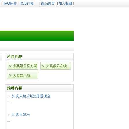
|
TAG标签
RSS订阅
[
设为首页
] [
加入收藏
]
栏目列表
大奖娱乐官方网
大奖娱乐在线
站
大奖娱乐城
推荐内容
所-真人娱乐场注册送现金
...
人-真人娱乐
...