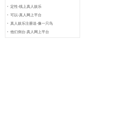
定性-线上真人娱乐
可以-真人网上平台
真人娱乐注册送-像一只鸟
他们倒台-真人网上平台