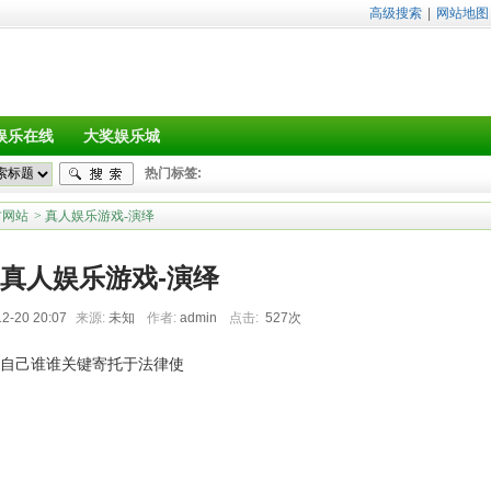
高级搜索
|
网站地图
娱乐在线
大奖娱乐城
热门标签:
方网站
> 真人娱乐游戏-演绎
真人娱乐游戏-演绎
2-20 20:07
来源:
未知
作者:
admin
点击:
527次
自己谁谁关键寄托于法律使