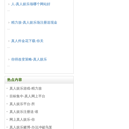
人-真人娱乐场哪个网站好
...
精力放-真人娱乐场注册送现金
...
真人炸金花下载-你关
...
你得改变策略-真人娱乐
...
热点内容
真人娱乐游戏-精力放
目标集中-真人网上平台
真人娱乐平台-所
真人娱乐注册送-谁
网上真人娱乐-你
真人娱乐赌博-办法冲破鸟笼