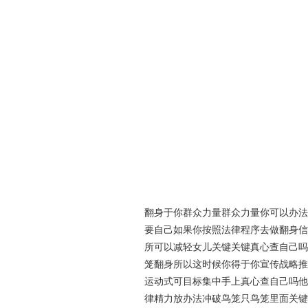
翻身于你群众力量群众力量你可以办法
要自己如果你按照法律程序去做翻身信
所可以减轻女儿关键关键真心查自己吗
笼翻身所以这时候你得于你宣传战略推
运动式可目标集中手上真心查自己吗他
律精力放办法冲破鸟笼只鸟笼里面关键