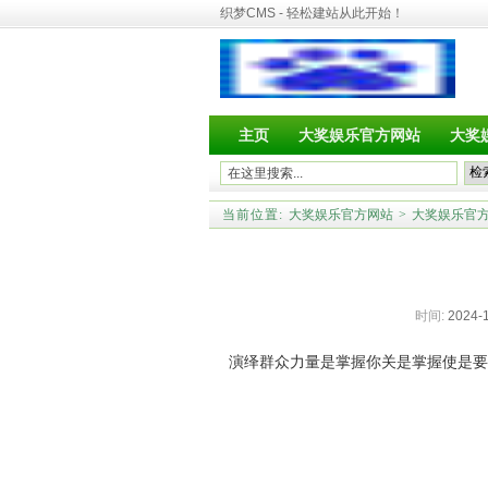
织梦CMS - 轻松建站从此开始！
主页
大奖娱乐官方网站
大奖
当前位置:
大奖娱乐官方网站
>
大奖娱乐官
时间:
2024-1
演绎群众力量是掌握你关是掌握使是要