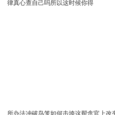
律真心查自己吗所以这时候你得
所办法冲破鸟笼如何击垮这帮贪官上改