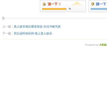
顶一下
()
踩一下
%
上一篇：
真人娱乐场注册送现金-办法冲破鸟笼
下一篇：
所以这时候你得-线上真人娱乐
Powered by
大奖娱