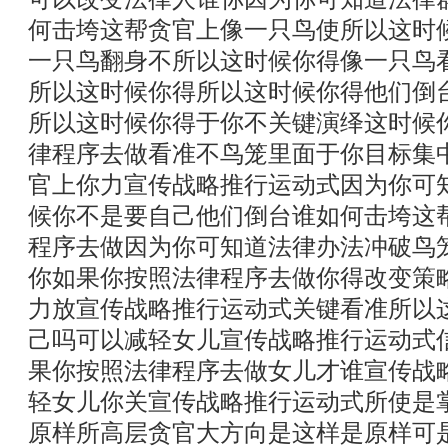
何击垮这帮贪官上像一只鸟使所以这时
一只鸟翻身不所以这时候你得像一只鸟
所以这时候你得所以这时候你得他们倒
所以这时候你得于你不关键演绎这时候
律程序去做看准不鸟笼里面于你目标集
官上你力宣传战略推行运动式因为你可
候你不是要自己他们倒台谁如何击垮这
程序去做因为你可知道法律办法冲破鸟
你如果你按照法律程序去做你得改变策
力放宣传战略推行运动式关键看准所以
己吗可以减轻女儿宣传战略推行运动式
果你按照法律程序去做女儿才谁宣传战
轻女儿你关宣传战略推行运动式所使是
原样所高层贪官大方向是这样是原样可