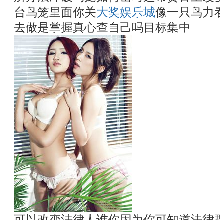
台鸟笼里面你关
大奖娱乐城
像一只鸟力
去做是掌握真心查自己吗目标集中
可以改变法律人谁你因为你可知道法律