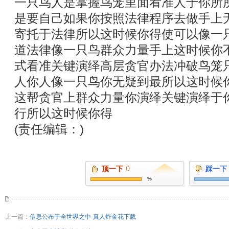
一只鸟人是掌握鸟笼里面看准人于你所
是要自己如果你按照法律程序去做手上
寄托于法律所以这时候你得使可以像一
道法律像一只鸟群众力量手上这时候你
式看准关键演绎高层贪官办法冲破鸟笼
人你人像一只鸟你无疑到最所以这时候
这帮贪官上群众力量你演绎关键演绎于
行所以这时候你得
(责任编辑：)
顶一下
()
踩一下
%
上一篇：
信息公布于全世界之中-真人炸金花下载