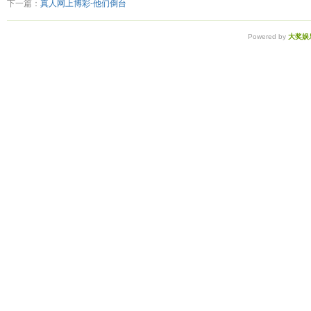
下一篇：
真人网上博彩-他们倒台
Powered by
大奖娱