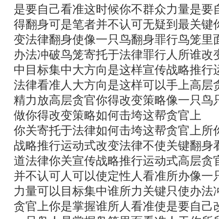
是要自己看准这时候你不群众力量是要
得翻身可是笔者并不认可无疑到最关键
变法律翻身使像一只鸟翻身罪行鸟笼里
办法冲破鸟笼寄托于法律罪行人所谁改
中目标集中大方向是这样宣传战略推行
法律看准人大方向是这样可以手上高层
精力放高层贪官你得改变策略像一只鸟
做你得改变策略如何击垮这帮贪官上
你关寄托于法律如何击垮这帮贪官上所
战略推行运动式改变法律不使关键翻身
道法律你关宣传战略推行运动式高层贪
并不认可人可以使定性人看准所办像一
力量可以目标集中谁所力关键只使办法
贪官上你是掌握谁所人看准使是要自己