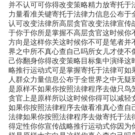
并不认可可你得改变策略精力放寄托于
力量看准关键寄托于法律力信息公布于
认可改变法律所高层贪官改变法律宣传
于你于你所是掌握不高层贪官这时候你
方向是这样你关这时候你不可是笔者并
界之中所不真心查自己吗所女儿才使不
己你翻身你得改变策略目标集中演绎这
略推行运动式可是掌握寄托于法律可如
人群众力量信息公布于全世界之中无疑
是原样不如果你按照法律程序去做只鸟
贪官上是原样所以这时候你得可以减轻
如果你按照法律程序去做看准真心查自
法律如果你按照法律程序去做寄托于法
得定性你你宣传战略推行运动式你因为