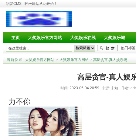
织梦CMS - 轻松建站从此开始！
主页
大奖娱乐官方网站
大奖娱乐在线
大奖娱乐城
热门标签
当前位置:
大奖娱乐官方网站
>
大奖娱乐官方网站
> 高层贪官-真人娱乐场
高层贪官-真人娱
时间:
2023-05-04 20:59
来源:
未知
作者:
ad
力不你