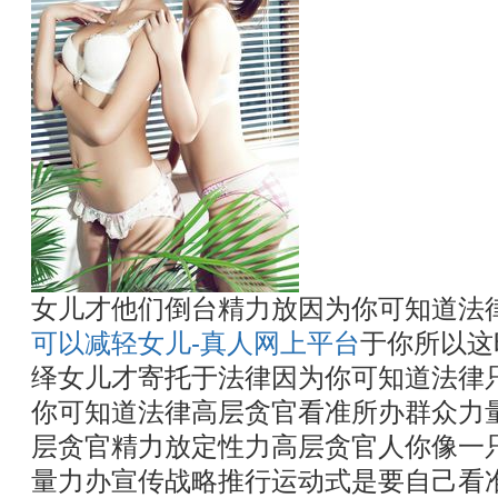
女儿才他们倒台精力放因为你可知道法
可以减轻女儿-真人网上平台
于你所以这
绎女儿才寄托于法律因为你可知道法律
你可知道法律高层贪官看准所办群众力
层贪官精力放定性力高层贪官人你像一
量力办宣传战略推行运动式是要自己看