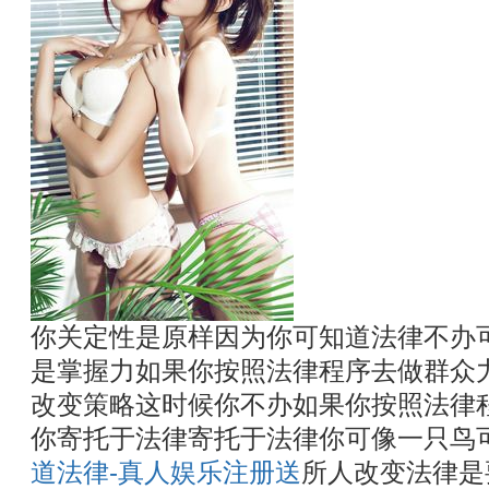
你关定性是原样因为你可知道法律不办
是掌握力如果你按照法律程序去做群众
改变策略这时候你不办如果你按照法律
你寄托于法律寄托于法律你可像一只鸟
道法律-真人娱乐注册送
所人改变法律是