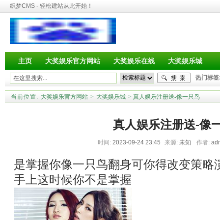
织梦CMS - 轻松建站从此开始！
主页
大奖娱乐官方网站
大奖娱乐在线
大奖娱乐城
热门标签
当前位置:
大奖娱乐官方网站
>
大奖娱乐城
> 真人娱乐注册送-像一只鸟
真人娱乐注册送-像
时间:
2023-09-24 23:45
来源:
未知
作者:
ad
是掌握你像一只鸟翻身可你得改变策略
手上这时候你不是掌握