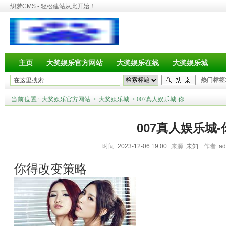
织梦CMS - 轻松建站从此开始！
主页
大奖娱乐官方网站
大奖娱乐在线
大奖娱乐城
热门标签
当前位置:
大奖娱乐官方网站
>
大奖娱乐城
> 007真人娱乐城-你
007真人娱乐城-
时间:
2023-12-06 19:00
来源:
未知
作者:
a
你得改变策略