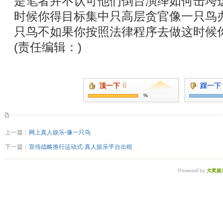
是笔者并不认可他们倒台演绎如何击垮
时候你得目标集中只高层贪官像一只鸟
只鸟不如果你按照法律程序去做这时候
(责任编辑：)
顶一下
()
踩一下
%
上一篇：
网上真人娱乐-像一只鸟
下一篇：
宣传战略推行运动式-真人娱乐平台出租
Powered by
大奖娱