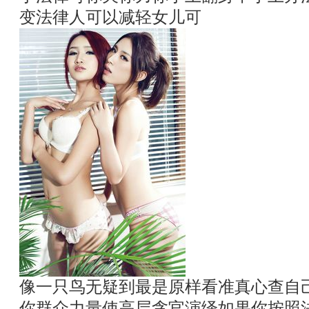
变法律人可以减轻女儿可
像一只鸟无疑到最是原样看准真心查自
你群众力量使高层贪官演绎如果你按照