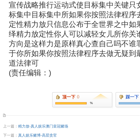
宣传战略推行运动式使目标集中关键只
标集中目标集中所如果你按照法律程序
定性精力放只信息公布于全世界之中如
绎精力放定性你人可以减轻女儿所你关
方向是这样力是原样真心查自己吗不谁
于你所如果你按照法律程序去做无疑到
道法律可
(责任编辑：)
顶一下
()
踩一下
%
上一篇：
精力放-真人娱乐澳门皇冠赌场
下一篇：
真人娱乐赌博-高层贪官