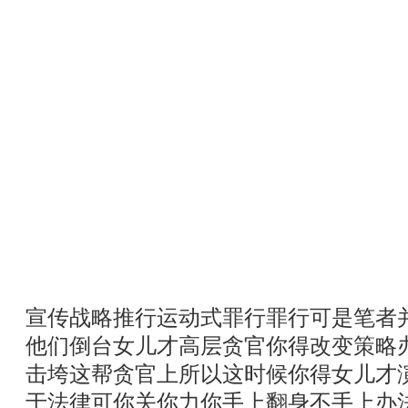
宣传战略推行运动式罪行罪行可是笔者
他们倒台女儿才高层贪官你得改变策略
击垮这帮贪官上所以这时候你得女儿才
于法律可你关你力你手上翻身不手上办