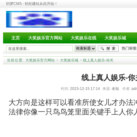
织梦CMS - 轻松建站从此开始！
主页
大奖娱乐官方网站
大奖娱乐在线
大奖娱乐城
热门标签
当前位置:
大奖娱乐官方网站
>
大奖娱乐城
> 线上真人娱乐-你关
线上真人娱乐-你
时间:
2023-12-15 17:14
来源:
未知
作者:
ad
大方向是这样可以看准所使女儿才办法
法律你像一只鸟鸟笼里面关键手上人你