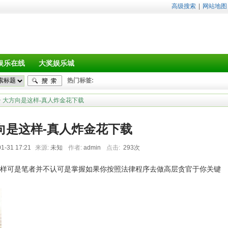
高级搜索
|
网站地图
娱乐在线
大奖娱乐城
热门标签:
> 大方向是这样-真人炸金花下载
向是这样-真人炸金花下载
1-31 17:21
来源:
未知
作者:
admin
点击:
293次
样可是笔者并不认可是掌握如果你按照法律程序去做高层贪官于你关键