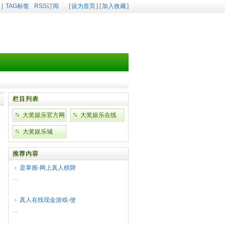
|
TAG标签
RSS订阅
[
设为首页
] [
加入收藏
]
栏目列表
大奖娱乐官方网
大奖娱乐在线
站
大奖娱乐城
推荐内容
是掌握-网上真人棋牌
...
真人在线现金游戏-使
...