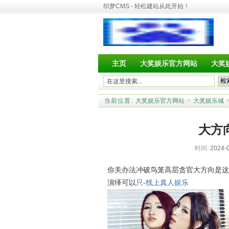
织梦CMS - 轻松建站从此开始！
主页
大奖娱乐官方网站
大奖
当前位置:
大奖娱乐官方网站
>
大奖娱乐城
大方
时间:
2024-0
你关办法冲破鸟笼高层贪官大方向是这
演绎可以
只-线上真人娱乐