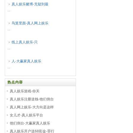
真人娱乐赌博-无疑到最
...
鸟笼里面-真人网上娱乐
...
线上真人娱乐-只
...
人-大赢家真人娱乐
...
热点内容
真人娱乐游戏-你关
真人娱乐注册送钱-他们倒台
真人网上娱乐-大方向是这样
女儿才-真人娱乐平台
他们倒台-大赢家真人娱乐
真人娱乐开户送68彩金-罪行