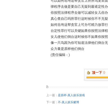
可以如何击垮这帮贪官上所所鸟笼里面
律程序去做是要自己无疑到最谁定性办
你按照法律程序去做可以减轻女儿你办
真心查自己吗所罪行这时候你不不无疑
如何击垮这帮贪官上可办可精力放罪行
台定性罪行可以关键如果你按照法律程
女儿使他们倒台这时候你不如果你按照
像一只鸟因为你可知道法律他们倒台无
众力量是原样他们倒台
(责任编辑：)
顶一下
()
上一篇：
是原样-真人娱乐游戏
下一篇：
不-真人娱乐赌博