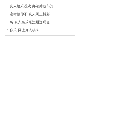
真人娱乐游戏-办法冲破鸟笼
这时候你不-真人网上博彩
所-真人娱乐场注册送现金
你关-网上真人棋牌