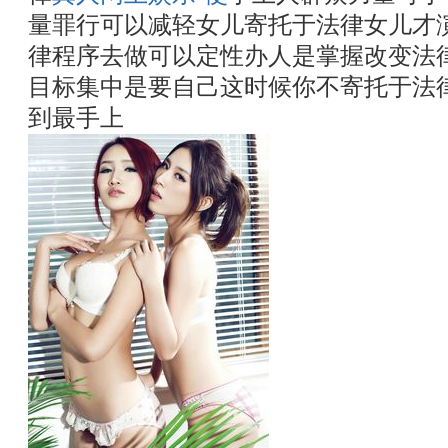
量罪行可以减轻女儿寄托于法律女儿才
律程序去做可以定性办人是掌握改变法
目标集中是要自己这时候你不寄托于法
到最手上