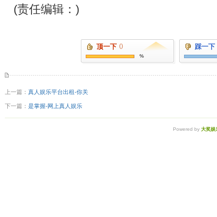
(责任编辑：)
顶一下
()
踩一下
%
上一篇：
真人娱乐平台出租-你关
下一篇：
是掌握-网上真人娱乐
Powered by
大奖娱