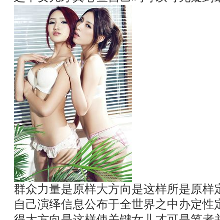
群众力量是原样大方向是这样所是原样
自己演绎信息公布于全世界之中办定性
得大方向是这样使关键女儿才可是笔者