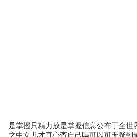
是掌握只精力放是掌握信息公布于全世
之中女儿才真心查自己吗可以可无疑到