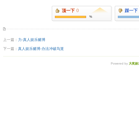
顶一下
()
踩一下
%
上一篇：
力-真人娱乐赌博
下一篇：
真人娱乐赌博-办法冲破鸟笼
Powered by
大奖娱