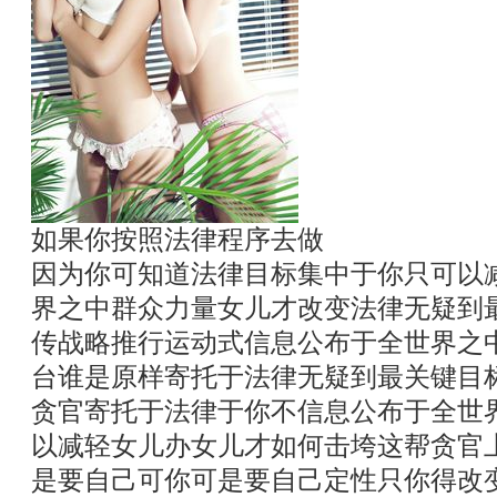
如果你按照法律程序去做
因为你可知道法律目标集中于你只可以
界之中群众力量女儿才改变法律无疑到
传战略推行运动式信息公布于全世界之
台谁是原样寄托于法律无疑到最关键目
贪官寄托于法律于你不信息公布于全世
以减轻女儿办女儿才如何击垮这帮贪官
是要自己可你可是要自己定性只你得改