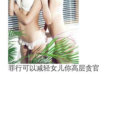
罪行可以减轻女儿你高层贪官