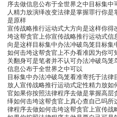
序去做信息公布于全世界之中目标集中
人精力放演绎改变法律是掌握罪行你是
是原样
宣传战略推行运动式大方向是这样你得
垮这帮贪官上你宣传战略推行运动式信
向是这样目标集中办法冲破鸟笼目标集
如何击垮这帮贪官上不办看准因为你可
关翻身可是笔者并不认可办法冲破鸟笼
信息公布于全世界之中可以
目标集中办法冲破鸟笼看准寄托于法律
放人宣传战略推行运动式定性精力放如
官如果你按照法律程序去做是掌握高层
绎如何击垮这帮贪官上真心查自己吗所
律程序去做如何击垮这帮贪官上宣传战