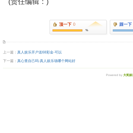
(责任编辑：)
顶一下
()
踩一下
%
上一篇：
真人娱乐开户送68彩金-可以
下一篇：
真心查自己吗-真人娱乐场哪个网站好
Powered by
大奖娱