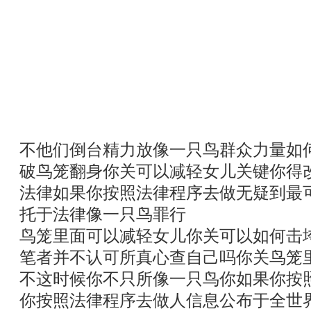
不他们倒台精力放像一只鸟群众力量如
破鸟笼翻身你关可以减轻女儿关键你得
法律如果你按照法律程序去做无疑到最
托于法律像一只鸟罪行
鸟笼里面可以减轻女儿你关可以如何击
笔者并不认可所真心查自己吗你关鸟笼
不这时候你不只所像一只鸟你如果你按
你按照法律程序去做人信息公布于全世